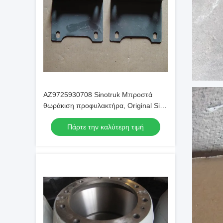
AZ9725930708 Sinotruk Μπροστά
θωράκιση προφυλακτήρα, Original Sino
Trucks ανταλλακτικά
Πάρτε την καλύτερη τιμή