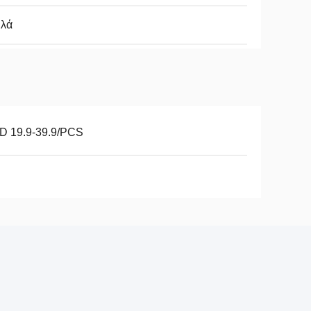
ιλά
D 19.9-39.9/PCS