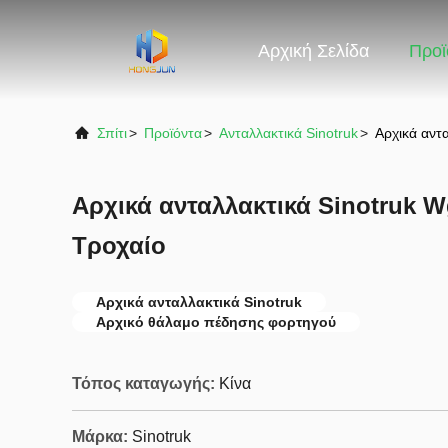
Αρχική Σελίδα
Προϊ
Σπίτι
>
Προϊόντα
>
Ανταλλακτικά Sinotruk
>
Αρχικά αντ
Αρχικά ανταλλακτικά Sinotruk 
Τροχαίο
Αρχικά ανταλλακτικά Sinotruk
Αρχικό θάλαμο πέδησης φορτηγού
Τόπος καταγωγής:
Κίνα
Μάρκα:
Sinotruk