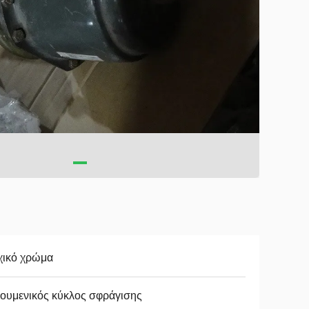
χικό χρώμα
ουμενικός κύκλος σφράγισης