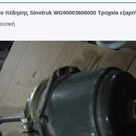
ο πέδησης Sinotruk WG90003606000 Τροχαία εξαρτ
ευτική