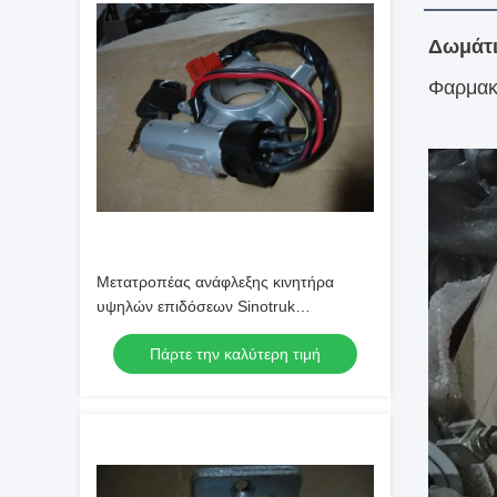
Δωμάτι
Φαρμακ
Μετατροπέας ανάφλεξης κινητήρα
υψηλών επιδόσεων Sinotruk
WG9625470030-2
Πάρτε την καλύτερη τιμή