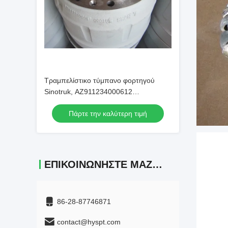
Τραμπελίστικο τύμπανο φορτηγού
Sinotruk, AZ911234000612
Εναλλακτικά για βαρέα φορτηγά
Πάρτε την καλύτερη τιμή
ΕΠΙΚΟΙΝΩΝΉΣΤΕ ΜΑΖΊ ΜΑΣ
86-28-87746871
contact@hyspt.com