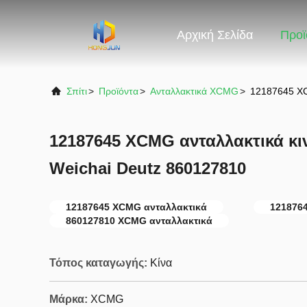
Αρχική Σελίδα
Προϊ
Σπίτι
>
Προϊόντα
>
Ανταλλακτικά XCMG
>
12187645 XC
12187645 XCMG ανταλλακτικά κι
Weichai Deutz 860127810
12187645 XCMG ανταλλακτικά
1218764
860127810 XCMG ανταλλακτικά
Τόπος καταγωγής:
Κίνα
Μάρκα:
XCMG