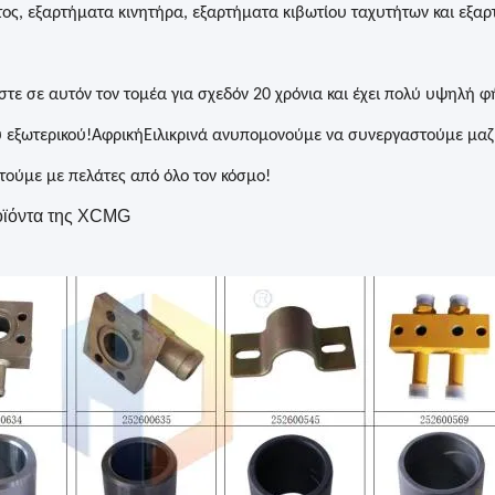
ς, εξαρτήματα κινητήρα, εξαρτήματα κιβωτίου ταχυτήτων και εξαρ
τε σε αυτόν τον τομέα για σχεδόν 20 χρόνια και έχει πολύ υψηλή φ
 εξωτερικού!ΑφρικήΕιλικρινά ανυπομονούμε να συνεργαστούμε μαζί
ούμε με πελάτες από όλο τον κόσμο!
οϊόντα της XCMG