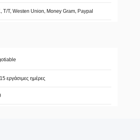
, Τ/Τ, Westen Union, Money Gram, Paypal
otiable
15 εργάσιμες ημέρες
0