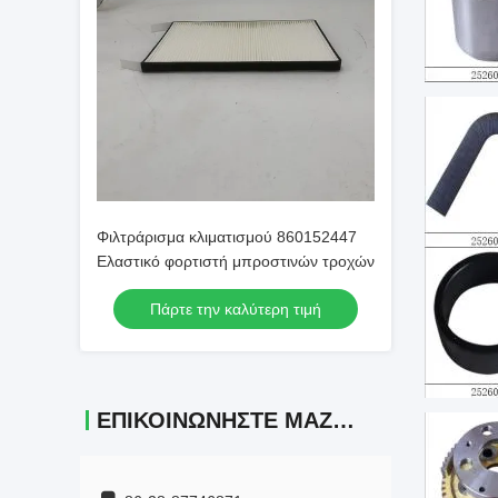
Φιλτράρισμα κλιματισμού 860152447
Ελαστικό φορτιστή μπροστινών τροχών
Πάρτε την καλύτερη τιμή
ΕΠΙΚΟΙΝΩΝΉΣΤΕ ΜΑΖΊ ΜΑΣ