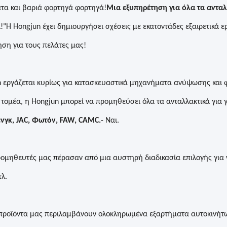
τα και βαριά φορτηγά φορτηγά!
Μια εξυπηρέτηση για όλα τα ανταλ
!
"Η Hongjun έχει δημιουργήσει σχέσεις με εκατοντάδες εξαιρετικά 
ση για τους πελάτες μας!
n εργάζεται κυρίως για κατασκευαστικά μηχανήματα ανύψωσης και 
 τομέα, η Hongjun μπορεί να προμηθεύσει όλα τα ανταλλακτικά για
νγκ, JAC, Φωτόν, FAW, CAMC.
- Ναι.
ρομηθευτές μας πέρασαν από μια αυστηρή διαδικασία επιλογής για
τλ.
 προϊόντα μας περιλαμβάνουν ολοκληρωμένα εξαρτήματα αυτοκινήτ