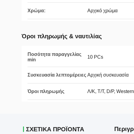
Χρώμα:
Αρχικό χρώμα
Όροι πληρωμής & ναυτιλίας
Ποσότητα παραγγελίας
10 PCs
min
Συσκευασία λεπτομέρειες
Αρχική συσκευασία
Όροι πληρωμής
Λ/Κ, T/T, D/P, Weste
Περιγρ
ΣΧΕΤΙΚΑ ΠΡΟΪΟΝΤΑ