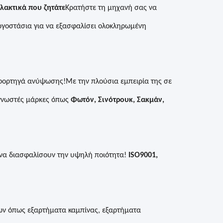
λακτικά που ζητάτε
Κρατήστε τη μηχανή σας να
εργοστάσια για να εξασφαλίσει ολοκληρωμένη
φορτηγά ανύψωσης!Με την πλούσια εμπειρία της σε
 γνωστές μάρκες όπως
Φωτόν, Σινότρουκ, Σακμάν,
 να διασφαλίσουν την υψηλή ποιότητα!
ISO9001,
ων όπως εξαρτήματα καμπίνας, εξαρτήματα