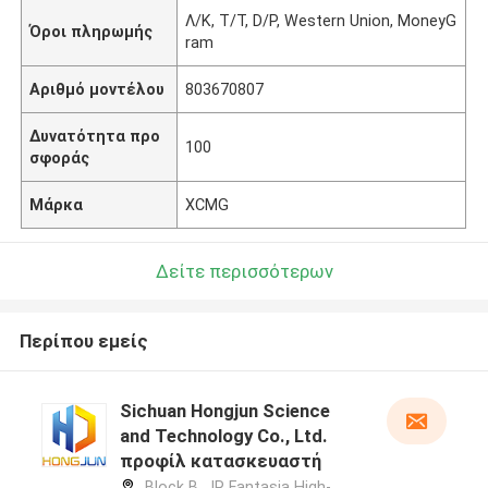
Λ/Κ, T/T, D/P, Western Union, MoneyG
Όροι πληρωμής
ram
Αριθμό μοντέλου
803670807
Δυνατότητα προ
100
σφοράς
Μάρκα
XCMG
Δείτε περισσότερων
Περίπου εμείς
Sichuan Hongjun Science
and Technology Co., Ltd.
προφίλ κατασκευαστή
Block B, JR Fantasia High-