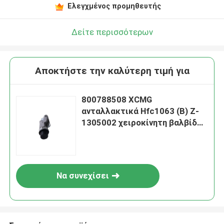
Ελεγχμένος προμηθευτής
Δείτε περισσότερων
Αποκτήστε την καλύτερη τιμή για
800788508 XCMG
ανταλλακτικά Hfc1063 (B) Z-
1305002 χειροκίνητη βαλβίδα
αποχέτευσης
Να συνεχίσει