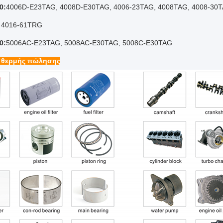
0:
4006D-E23TAG, 4008D-E30TAG, 4006-23TAG, 4008TAG, 4008-30
 4016-61TRG
0:
5006AC-E23TAG, 5008AC-E30TAG, 5008C-E30TAG
 θερμής πώλησης