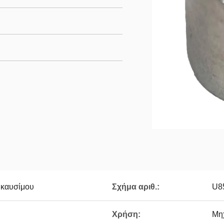
 καυσίμου
Σχήμα αριθ.:
U8
Χρήση:
Μη