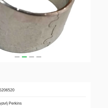
5206520
χανή Perkins