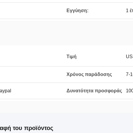
Εγγύηση:
1 έ
Τιμή
US
Χρόνος παράδοσης
7-1
Paypal
Δυνατότητα προσφοράς
100
αφή του προϊόντος