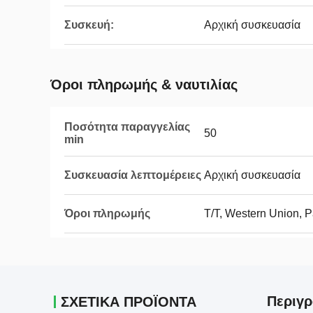
Συσκευή:
Αρχική συσκευασία
Όροι πληρωμής & ναυτιλίας
Ποσότητα παραγγελίας
50
min
Συσκευασία λεπτομέρειες
Αρχική συσκευασία
Όροι πληρωμής
T/T, Western Union, 
Περιγρ
ΣΧΕΤΙΚΑ ΠΡΟΪΟΝΤΑ