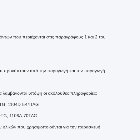
ντων που περιέχονται στις παραγράφους 1 και 2 του
που προκύπτουν από την παραγωγή και την παραγωγή
 λαμβάνονται υπόψη οι ακόλουθες πληροφορίες:
4TG, 1104D-E44TAG
0TG, 1106A-70TAG
ν υλικών που χρησιμοποιούνται για την παρασκευή