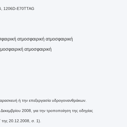
G, 1206D-E70TTAG
σφαιρική ατμοσφαιρική ατμοσφαιρική
τμοσφαιρική ατμοσφαιρική
 παρασκευή ή την επεξεργασία υδρογονανθράκων.
Δεκεμβρίου 2008, για την τροποποίηση της οδηγίας
της 20.12.2008, σ. 1).