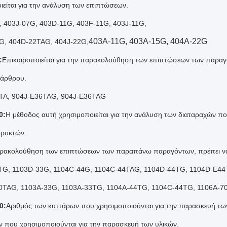
ιείται για την ανάλυση των επιπτώσεων.
 403J-07G, 403D-11G, 403F-11G, 403J-11G,
403A-11G, 403A-15G, 404A-22G
G, 404D-22TAG, 404J-22G,
:
Επικαιροποιείται για την παρακολούθηση των επιπτώσεων των παραγό
 άρθρου.
TA, 904J-E36TAG, 904J-E36TAG
0:
Η μέθοδος αυτή χρησιμοποιείται για την ανάλυση των διαταραχών 
ορυκτών.
αρακολούθηση των επιπτώσεων των παραπάνω παραγόντων, πρέπει να
TG, 1103D-33G, 1104C-44G, 1104C-44TAG, 1104D-44TG, 1104D-E4
0TAG, 1103A-33G, 1103A-33TG, 1104A-44TG, 1104C-44TG, 1106A-7
0:
Αριθμός των κυττάρων που χρησιμοποιούνται για την παρασκευή τω
ν που χρησιμοποιούνται για την παρασκευή των υλικών.