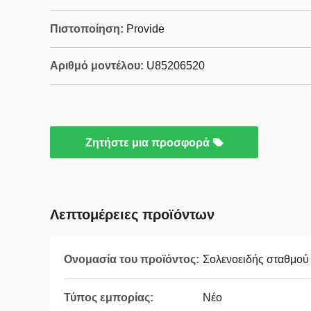
Πιστοποίηση:
Provide
Αριθμό μοντέλου:
U85206520
Ζητήστε μια προσφορά
Λεπτομέρειες προϊόντων
Ονομασία του προϊόντος:
Σολενοειδής σταθμού
Τύπος εμπορίας:
Νέο