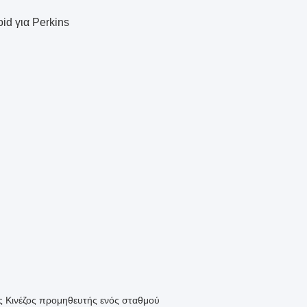
id για Perkins
ος Κινέζος προμηθευτής ενός σταθμού