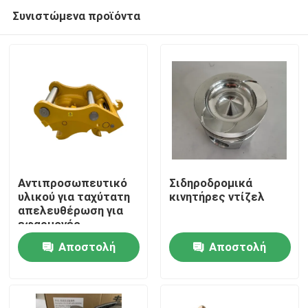
κινητήρα κινητήρα κινητήρα
Συνιστώμενα προϊόντα
κινητήρα κινητήρα κινητήρα
κινητήρα κινητήρα κινητήρα
κινητήρα κινητήρα κινητήρα
κινητήρα κινητήρα κινητήρα
κινητήρα κινητήρα
Αντιπροσωπευτικό
Σιδηροδρομικά
υλικού για ταχύτατη
κινητήρες ντίζελ
απελευθέρωση για
Αρχική Σελίδα
εφαρμογές
σκαπανών 1-3 τόνων
Αποστολή
Αποστολή
Προϊόντα
ερώτησης
ερώτησης
Σχετικά με εμάς