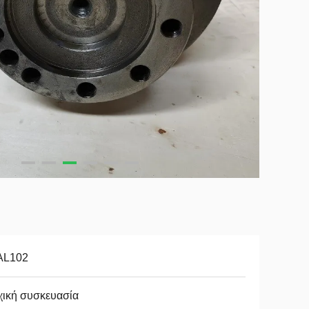
AL102
χική συσκευασία