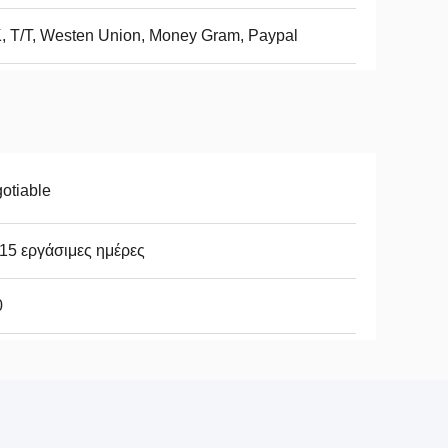
, Τ/Τ, Westen Union, Money Gram, Paypal
otiable
15 εργάσιμες ημέρες
0