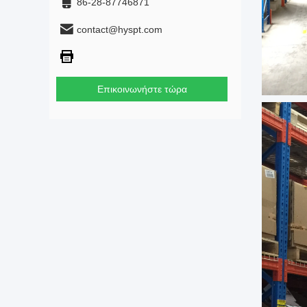
86-28-87746871
contact@hyspt.com
Επικοινωνήστε τώρα