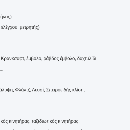
λήνας)
 ελέγχου, μετρητής)
 Κρανκσαφτ, έμβολο, ράβδος έμβολο, δαχτυλίδι
..
λυψη, Φλάντζ, Λευσί, Σπειροειδής κλίση,
ός κινητήρας, ταξιδιωτικός κινητήρας,