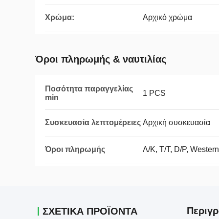
Χρώμα:
Αρχικό χρώμα
Όροι πληρωμής & ναυτιλίας
Ποσότητα παραγγελίας
1 PCS
min
Συσκευασία λεπτομέρειες
Αρχική συσκευασία
Όροι πληρωμής
Λ/Κ, T/T, D/P, Weste
Περιγρ
ΣΧΕΤΙΚΑ ΠΡΟΪΟΝΤΑ