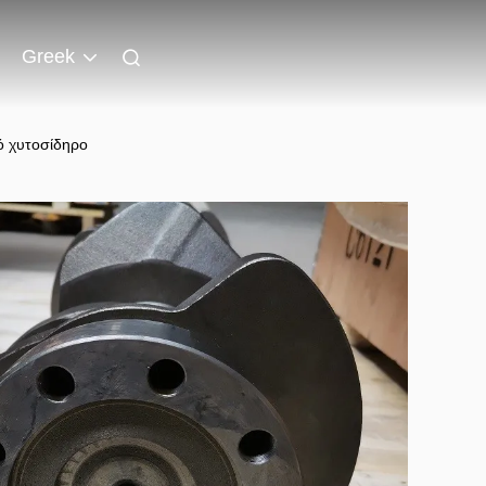
Greek
ό χυτοσίδηρο