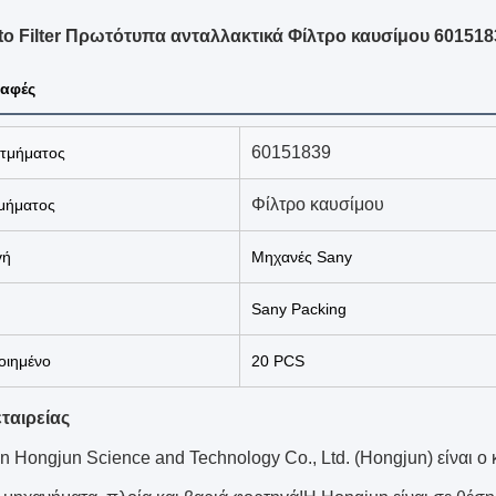
to Filter Πρωτότυπα ανταλλακτικά Φίλτρο καυσίμου 601518
αφές
60151839
 τμήματος
Φίλτρο καυσίμου
μήματος
γή
Μηχανές Sany
Sany Packing
ιημένο
20 PCS
ταιρείας
n Hongjun Science and Technology Co., Ltd. (Hongjun) είναι ο