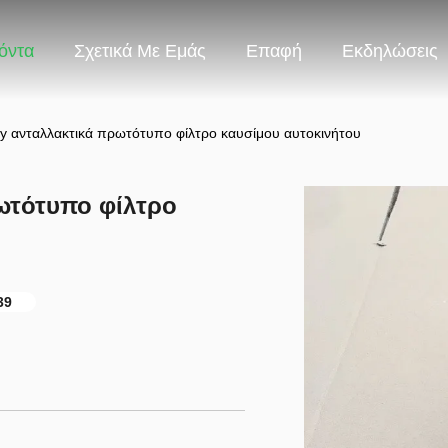
όντα
Σχετικά Με Εμάς
Επαφή
Εκδηλώσεις
 ανταλλακτικά πρωτότυπο φίλτρο καυσίμου αυτοκινήτου
ωτότυπο φίλτρο
39