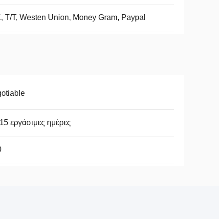
, Τ/Τ, Westen Union, Money Gram, Paypal
otiable
15 εργάσιμες ημέρες
0