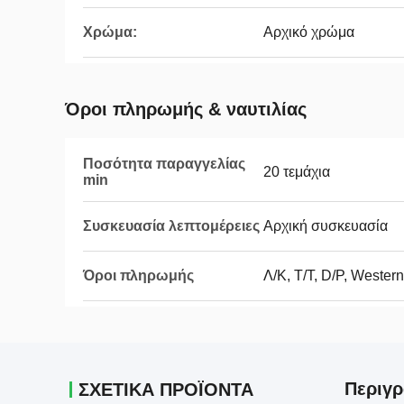
Χρώμα:
Αρχικό χρώμα
Όροι πληρωμής & ναυτιλίας
Ποσότητα παραγγελίας
20 τεμάχια
min
Συσκευασία λεπτομέρειες
Αρχική συσκευασία
Όροι πληρωμής
Λ/Κ, T/T, D/P, Weste
Περιγρ
ΣΧΕΤΙΚΑ ΠΡΟΪΟΝΤΑ