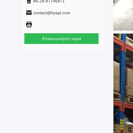
86-28-87746871
contact@hyspt.com
Επικοινωνήστε τώρα