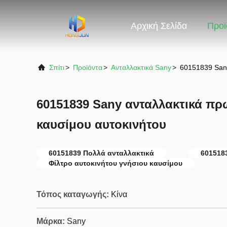
Αρχική Σελίδα
Προϊ
Σπίτι
>
Προϊόντα
>
Ανταλλακτικά Sany
>
60151839 Sany
60151839 Sany ανταλλακτικά πρ
καυσίμου αυτοκινήτου
60151839 Πολλά ανταλλακτικά
601518
Φίλτρο αυτοκινήτου γνήσιου καυσίμου
Τόπος καταγωγής:
Κίνα
Μάρκα:
Sany