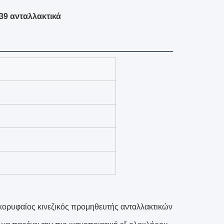
39 ανταλλακτικά
 κορυφαίος κινεζικός προμηθευτής ανταλλακτικών