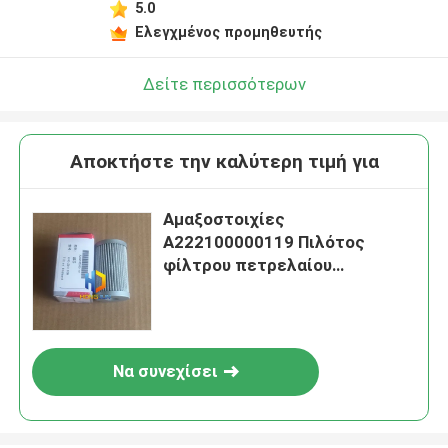
5.0
Ελεγχμένος προμηθευτής
Δείτε περισσότερων
Αποκτήστε την καλύτερη τιμή για
Αμαξοστοιχίες
Α222100000119 Πιλότος
φίλτρου πετρελαίου
εξορυκτικού
Να συνεχίσει