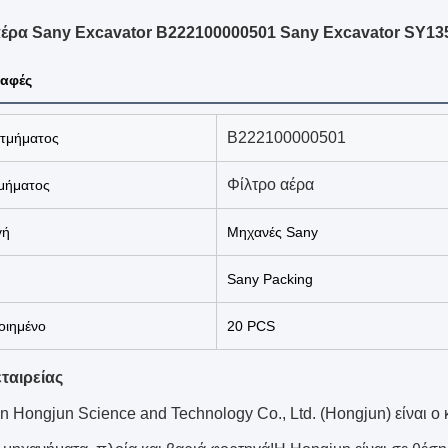
αέρα Sany Excavator B222100000501 Sany Excavator SY13
αφές
Β222100000501
 τμήματος
Φίλτρο αέρα
μήματος
γή
Μηχανές Sany
Sany Packing
ιημένο
20 PCS
ταιρείας
n Hongjun Science and Technology Co., Ltd. (Hongjun) είναι ο