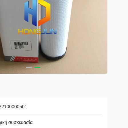
22100000501
χική συσκευασία