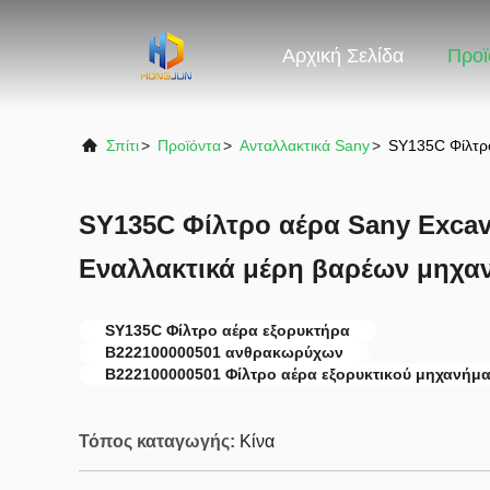
Αρχική Σελίδα
Προϊ
Σπίτι
>
Προϊόντα
>
Ανταλλακτικά Sany
>
SY135C Φίλτρ
SY135C Φίλτρο αέρα Sany Excav
Εναλλακτικά μέρη βαρέων μηχα
SY135C Φίλτρο αέρα εξορυκτήρα
B222100000501 ανθρακωρύχων
Β222100000501 Φίλτρο αέρα εξορυκτικού μηχανήμ
Τόπος καταγωγής:
Κίνα