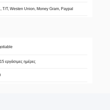
, Τ/Τ, Westen Union, Money Gram, Paypal
otiable
15 εργάσιμες ημέρες
0