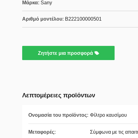
Μάρκα:
Sany
Αριθμό μοντέλου:
Β222100000501
Ζητήστε μια προσφορά
Λεπτομέρειες προϊόντων
Ονομασία του προϊόντος:
Φίλτρο καυσίμου
Μεταφορές:
Σύμφωνα με τις απαιτ