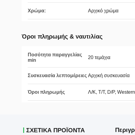
Χρώμα:
Αρχικό χρώμα
Όροι πληρωμής & ναυτιλίας
Ποσότητα παραγγελίας
20 τεμάχια
min
Συσκευασία λεπτομέρειες
Αρχική συσκευασία
Όροι πληρωμής
Λ/Κ, T/T, D/P, Weste
Περιγρ
ΣΧΕΤΙΚΑ ΠΡΟΪΟΝΤΑ