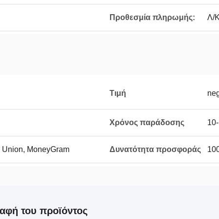
Προθεσμία πληρωμής:
Λ/Κ
Τιμή
neg
Χρόνος παράδοσης
10-
rn Union, MoneyGram
Δυνατότητα προσφοράς
10
αφή του προϊόντος