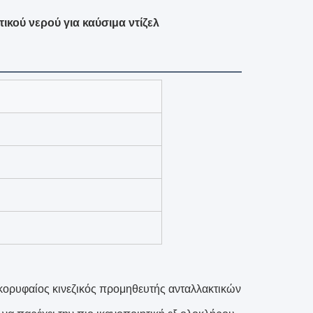
ικού νερού για καύσιμα ντίζελ
 κορυφαίος κινεζικός προμηθευτής ανταλλακτικών