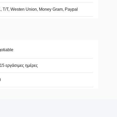
, Τ/Τ, Westen Union, Money Gram, Paypal
otiable
15 εργάσιμες ημέρες
0