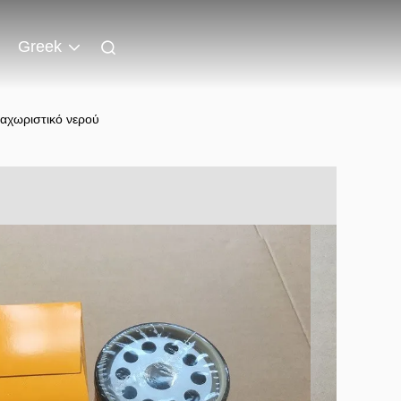
Greek
ιαχωριστικό νερού