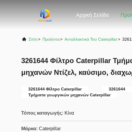
Αρχική Σελίδα
Προϊ
Σπίτι
>
Προϊόντα
>
Ανταλλακτικά Του Caterpillar
>
3261
3261644 Φίλτρο Caterpillar Τμή
μηχανών Ντίζελ, καύσιμο, διαχω
3261644 Φίλτρο Caterpillar
3261644
Τμήματα γεωργικών μηχανών Caterpillar
Τόπος καταγωγής:
Κίνα
Μάρκα:
Caterpillar