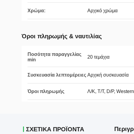
Χρώμα:
Αρχικό χρώμα
Όροι πληρωμής & ναυτιλίας
Ποσότητα παραγγελίας
20 τεμάχια
min
Συσκευασία λεπτομέρειες
Αρχική συσκευασία
Όροι πληρωμής
Λ/Κ, T/T, D/P, Weste
Περιγρ
ΣΧΕΤΙΚΑ ΠΡΟΪΟΝΤΑ