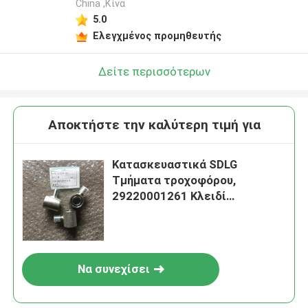
China ,Κίνα
5.0
Ελεγχμένος προμηθευτής
Δείτε περισσότερων
Αποκτήστε την καλύτερη τιμή για
Κατασκευαστικά SDLG
Τμήματα τροχοφόρου,
29220001261 Κλειδί
συνδετήρα φρένων
Να συνεχίσει