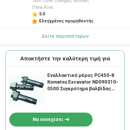
Tech Zone, Chengdu, Sichuan,
China ,Κίνα
5.0
Ελεγχμένος προμηθευτής
Δείτε περισσότερων
Αποκτήστε την καλύτερη τιμή για
Εναλλακτικό μέρος PC450-8
Komatsu Excavator ND090310-
0500 Συγκρότημα βαλβίδας
ανακούφισης
Να συνεχίσει