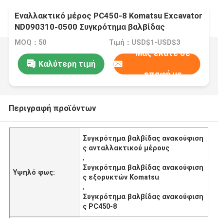
Εναλλακτικό μέρος PC450-8 Komatsu Excavator
ND090310-0500 Συγκρότημα βαλβίδας
ανακούφισης
MOQ：50
Τιμή：USD$1-USD$3
Μας ελάτε σε
Καλύτερη τιμή
επαφή με
Περιγραφή προϊόντων
Συγκρότημα βαλβίδας ανακούφιση
ς ανταλλακτικού μέρους
,
Συγκρότημα βαλβίδας ανακούφιση
Υψηλό φως:
ς εξορυκτών Komatsu
,
Συγκρότημα βαλβίδας ανακούφιση
ς PC450-8