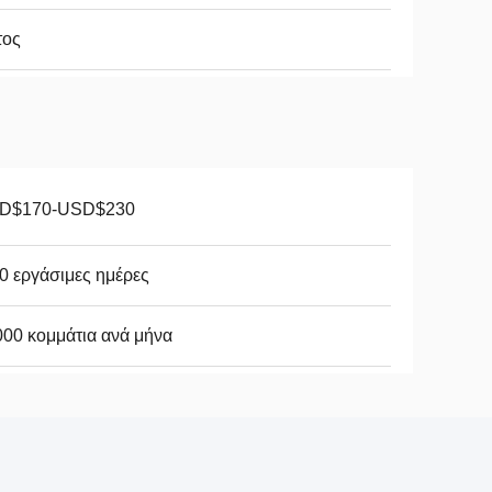
τος
D$170-USD$230
0 εργάσιμες ημέρες
00 κομμάτια ανά μήνα