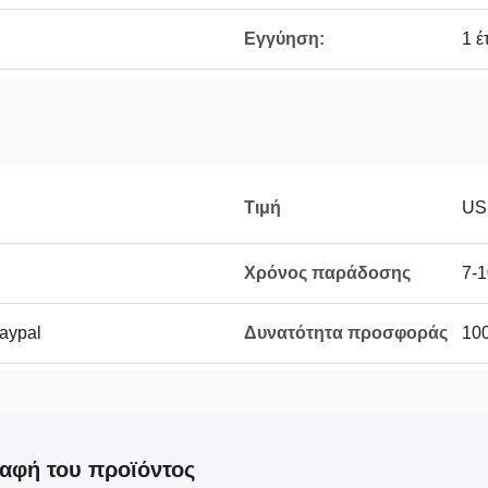
Εγγύηση:
1 έ
Τιμή
US
Χρόνος παράδοσης
7-1
Paypal
Δυνατότητα προσφοράς
100
αφή του προϊόντος