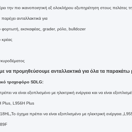
ρει την πιο ικανοποιητική εξ ολοκλήρου εξυπηρέτηση στους πελάτες τη
 παρέχει ανταλλακτικά για
ο φορτωτή, εκσκαφέας, grader, ρόλο, bulldozer
ο κρέας
 σκυροδέματος
ε να προμηθεύσουμε ανταλλακτικά για όλα τα παρακάτω 
ικό τροχοφόρο SDLG:
ρέπει να είναι εξοπλισμένο με ηλεκτρική ενέργεια και να είναι εξοπλισμέ
 Plus, L956H Plus
,
,
918HL
Το όχημα πρέπει να είναι εξοπλισμένο με ηλεκτρική ενέργεια.
L95
989F