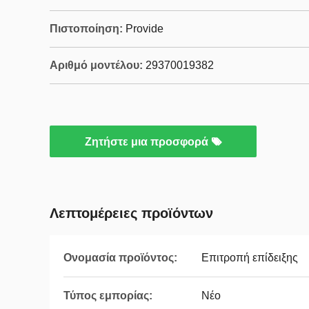
Πιστοποίηση:
Provide
Αριθμό μοντέλου:
29370019382
Ζητήστε μια προσφορά
Λεπτομέρειες προϊόντων
Ονομασία προϊόντος:
Επιτροπή επίδειξης
Τύπος εμπορίας:
Νέο