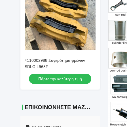
4110002988 Συγκρότημα φρένων
SDLG L968F
Πάρτε την καλύτερη τιμή
ΕΠΙΚΟΙΝΩΝΉΣΤΕ ΜΑΖΊ ΜΑΣ