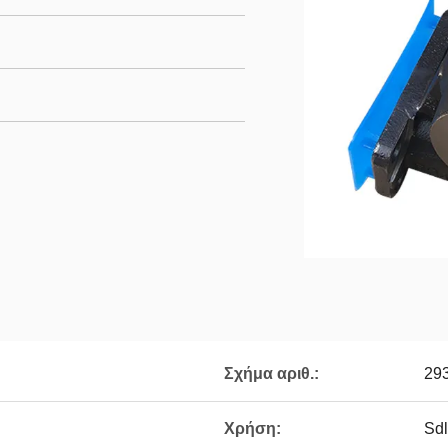
Σχήμα αριθ.:
29
Χρήση:
Sd