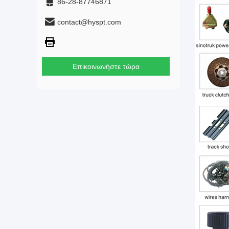
86-28-87746871
contact@hyspt.com
Επικοινωνήστε τώρα