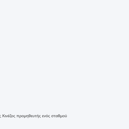
ος Κινέζος προμηθευτής ενός σταθμού