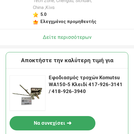
Tech Zone, Chengdu, Sichuan,
China ,Κίνα
5.0
Ελεγχμένος προμηθευτής
Δείτε περισσότερων
Αποκτήστε την καλύτερη τιμή για
Εφοδιασμός τροχών Komutsu
WA150-5 Κλειδί 417-926-3141
/ 418-926-3940
Να συνεχίσει