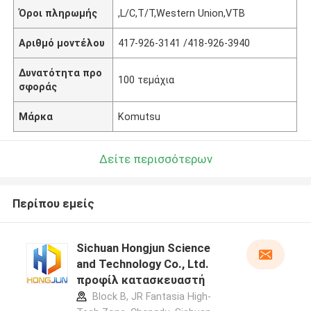
Όροι πληρωμής
,L/C,T/T,Western Union,VTB
Αριθμό μοντέλου
417-926-3141 /418-926-3940
Δυνατότητα προ
100 τεμάχια
σφοράς
Μάρκα
Komutsu
Δείτε περισσότερων
Περίπου εμείς
Sichuan Hongjun Science
and Technology Co., Ltd.
προφίλ κατασκευαστή
Block B, JR Fantasia High-