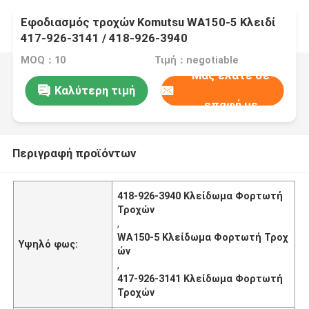
Εφοδιασμός τροχών Komutsu WA150-5 Κλειδί
417-926-3141 / 418-926-3940
MOQ：10
Τιμή：negotiable
Μας ελάτε σε
Καλύτερη τιμή
επαφή με
Περιγραφή προϊόντων
418-926-3940 Κλείδωμα Φορτωτή
Τροχών
,
WA150-5 Κλείδωμα Φορτωτή Τροχ
Υψηλό φως:
ών
,
417-926-3141 Κλείδωμα Φορτωτή
Τροχών