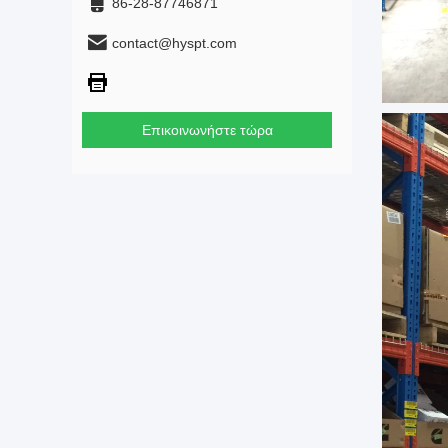
86-28-87746871
contact@hyspt.com
Επικοινωνήστε τώρα