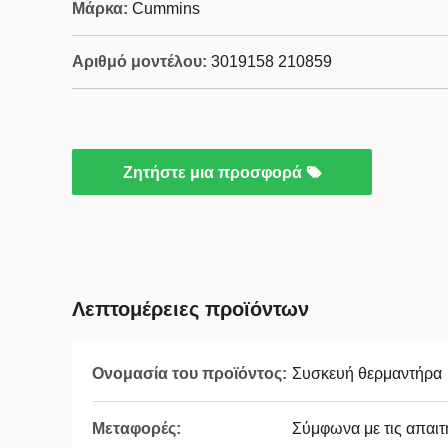
Μάρκα:
Cummins
Αριθμό μοντέλου:
3019158 210859
Ζητήστε μια προσφορά
Λεπτομέρειες προϊόντων
Ονομασία του προϊόντος:
Συσκευή θερμαντήρα
Μεταφορές:
Σύμφωνα με τις απαιτ