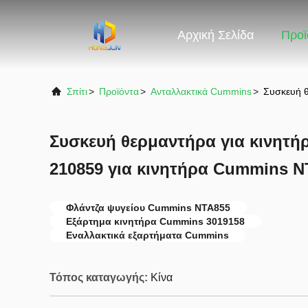
Αρχική Σελίδα
Προϊ
Σπίτι
>
Προϊόντα
>
Ανταλλακτικά Cummins
>
Συσκευή θ
Συσκευή θερμαντήρα για κινητή
210859 για κινητήρα Cummins N
Φλάντζα ψυγείου Cummins NTA855
Εξάρτημα κινητήρα Cummins 3019158
Εναλλακτικά εξαρτήματα Cummins
Τόπος καταγωγής:
Κίνα