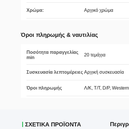
Χρώμα:
Αρχικό χρώμα
Όροι πληρωμής & ναυτιλίας
Ποσότητα παραγγελίας
20 τεμάχια
min
Συσκευασία λεπτομέρειες
Αρχική συσκευασία
Όροι πληρωμής
Λ/Κ, T/T, D/P, Weste
Περιγρ
ΣΧΕΤΙΚΑ ΠΡΟΪΟΝΤΑ