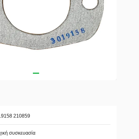
19158 210859
χική συσκευασία