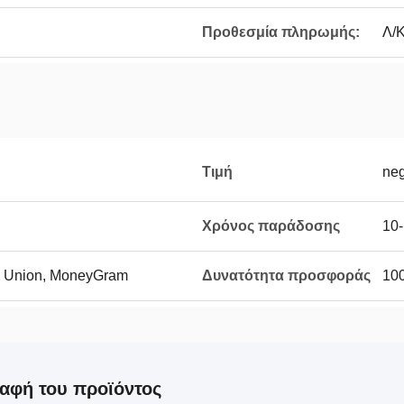
Προθεσμία πληρωμής:
Λ/Κ
Τιμή
neg
Χρόνος παράδοσης
10-
rn Union, MoneyGram
Δυνατότητα προσφοράς
10
αφή του προϊόντος