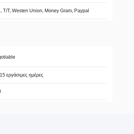
, Τ/Τ, Westen Union, Money Gram, Paypal
otiable
15 εργάσιμες ημέρες
0