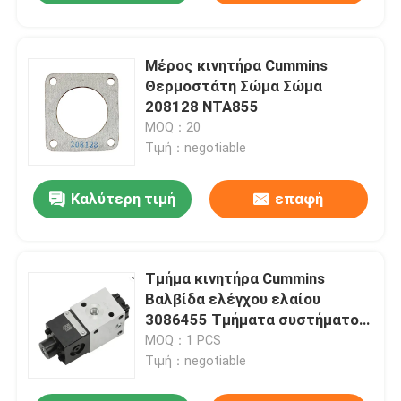
Μέρος κινητήρα Cummins
Θερμοστάτη Σώμα Σώμα
208128 NTA855
MOQ：20
Τιμή：negotiable
Καλύτερη τιμή
επαφή
Τμήμα κινητήρα Cummins
Βαλβίδα ελέγχου ελαίου
3086455 Τμήματα συστήματος
καυσίμου
MOQ：1 PCS
Τιμή：negotiable