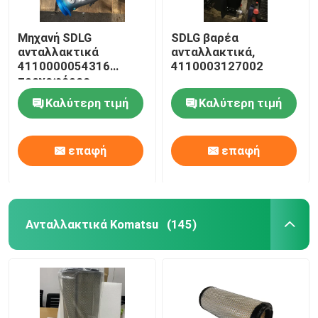
Μηχανή SDLG
SDLG βαρέα
ανταλλακτικά
ανταλλακτικά,
4110000054316
4110003127002
τροχοφόρος
τουρμποφόρος
Καλύτερη τιμή
Καλύτερη τιμή
επαφή
επαφή
Ανταλλακτικά Komatsu
(145)