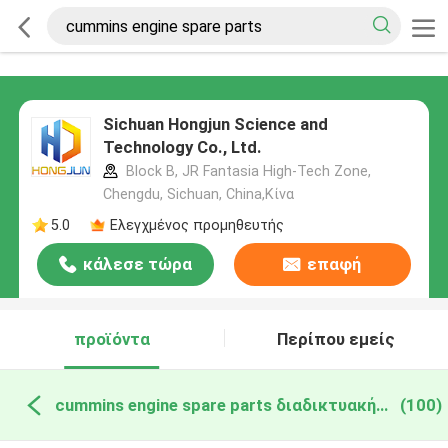
Sichuan Hongjun Science and
Technology Co., Ltd.
Block B, JR Fantasia High-Tech Zone,
Chengdu, Sichuan, China,Κίνα
5.0
Ελεγχμένος προμηθευτής
κάλεσε τώρα
επαφή
προϊόντα
Περίπου εμείς
cummins engine spare parts διαδικτυακή κατασκευή
(100)