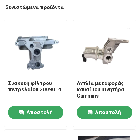
Συνιστώμενα προϊόντα
Συσκευή φίλτρου
Αντλία μεταφοράς
πετρελαίου 3009014
καυσίμου κινητήρα
Cummins
Αρχική Σελίδα
Αποστολή
Αποστολή
Προϊόντα
ερώτησης
ερώτησης
Σχετικά με εμάς