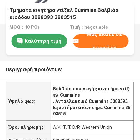
Τμήματα κινητήρα ντίζελ Cummins Βαλβίδα
εισόδου 3088393 3803515
MOQ：10 PCs
Τιμή：negotiable
Μας ελάτε σε
Καλύτερη τιμή
επαφή με
Περιγραφή προϊόντων
Βαλβίδα εισαγωγής κινητήρα ντίζ
ελ Cummins
Υψηλό φως:
,
Ανταλλακτικά Cummins 3088393
,
Εξαρτήματα κινητήρα Cummins 38
03515
Όροι πληρωμής
Λ/Κ, T/T, D/P, Western Union,