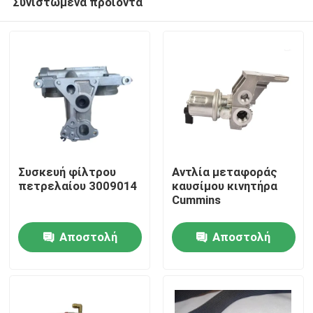
Συνιστώμενα προϊόντα
Συσκευή φίλτρου
Αντλία μεταφοράς
πετρελαίου 3009014
καυσίμου κινητήρα
Cummins
Αρχική Σελίδα
Αποστολή
Αποστολή
Προϊόντα
ερώτησης
ερώτησης
Σχετικά με εμάς