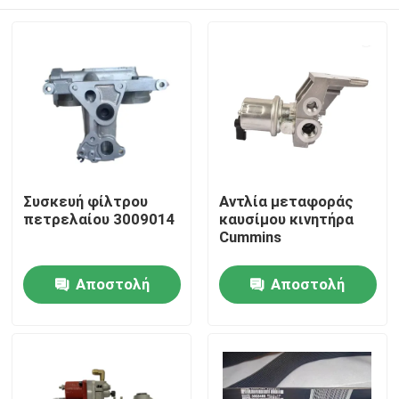
Συσκευή φίλτρου
Αντλία μεταφοράς
πετρελαίου 3009014
καυσίμου κινητήρα
Cummins
Αρχική Σελίδα
Αποστολή
Αποστολή
ερώτησης
ερώτησης
Προϊόντα
Σχετικά με εμάς