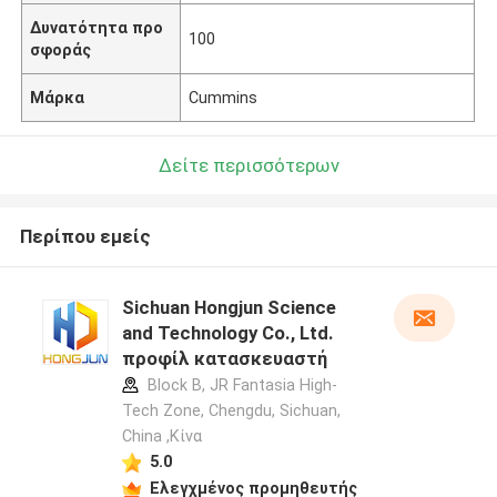
Δυνατότητα προ
100
σφοράς
Μάρκα
Cummins
Δείτε περισσότερων
Περίπου εμείς
Sichuan Hongjun Science
and Technology Co., Ltd.
προφίλ κατασκευαστή
Block B, JR Fantasia High-
Tech Zone, Chengdu, Sichuan,
China ,Κίνα
5.0
Ελεγχμένος προμηθευτής