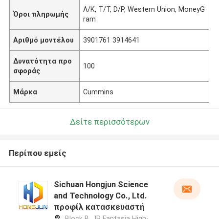
Λ/Κ, T/T, D/P, Western Union, MoneyG
Όροι πληρωμής
ram
Αριθμό μοντέλου
3901761 3914641
Δυνατότητα προ
100
σφοράς
Μάρκα
Cummins
Δείτε περισσότερων
Περίπου εμείς
Sichuan Hongjun Science
and Technology Co., Ltd.
προφίλ κατασκευαστή
Block B, JR Fantasia High-