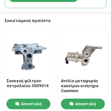
Συνιστώμενα προϊόντα
Αρχική Σελίδα
Συσκευή φίλτρου
Αντλία μεταφοράς
πετρελαίου 3009014
καυσίμου κινητήρα
Cummins
Προϊόντα
Αποστολή
Αποστολή
Σχετικά με εμάς