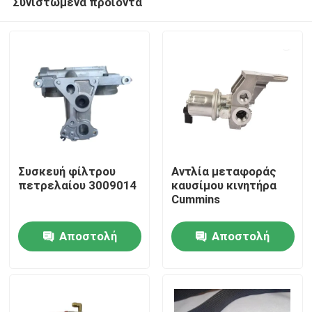
Συνιστώμενα προϊόντα
Συσκευή φίλτρου
Αντλία μεταφοράς
πετρελαίου 3009014
καυσίμου κινητήρα
Cummins
Αρχική Σελίδα
Αποστολή
Αποστολή
Προϊόντα
ερώτησης
ερώτησης
Σχετικά με εμάς