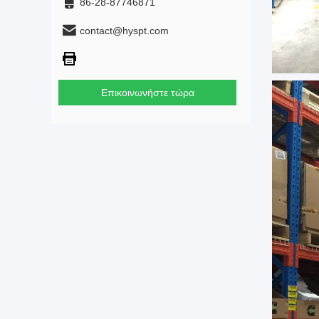
86-28-87746871
contact@hyspt.com
Επικοινωνήστε τώρα