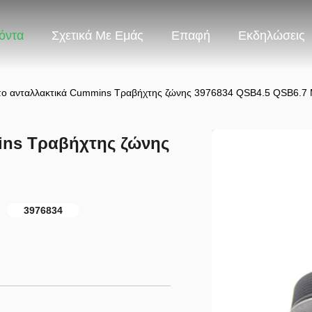
όντα
Σχετικά Με Εμάς
Επαφή
Εκδηλώσεις
ο ανταλλακτικά Cummins Τραβήχτης ζώνης 3976834 QSB4.5 QSB6.7
ins Τραβήχτης ζώνης
3976834