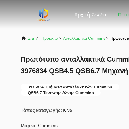
Αρχική Σελίδα
Προϊ
Σπίτι
>
Προϊόντα
>
Ανταλλακτικά Cummins
>
Πρωτότυπ
Πρωτότυπο ανταλλακτικά Cumm
3976834 QSB4.5 QSB6.7 Μηχανή
3976834 Τμήματα ανταλλακτικών Cummins
QSB6.7 Τεντωτής ζώνης Cummins
Τόπος καταγωγής:
Κίνα
Μάρκα:
Cummins