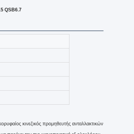
.5 QSB6.7
 κορυφαίος κινεζικός προμηθευτής ανταλλακτικών