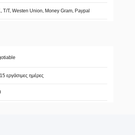
, Τ/Τ, Westen Union, Money Gram, Paypal
otiable
15 εργάσιμες ημέρες
0