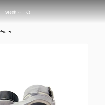
Greek
 Μηχανή