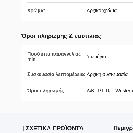
Χρώμα:
Αρχικό χρώμα
Όροι πληρωμής & ναυτιλίας
Ποσότητα παραγγελίας
5 τεμάχια
min
Συσκευασία λεπτομέρειες
Αρχική συσκευασία
Όροι πληρωμής
Λ/Κ, T/T, D/P, Weste
Περιγρ
ΣΧΕΤΙΚΑ ΠΡΟΪΟΝΤΑ