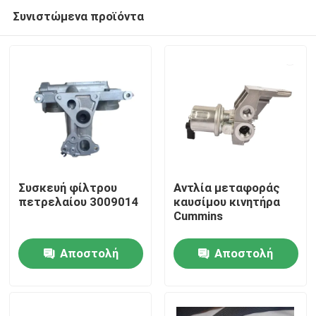
Συνιστώμενα προϊόντα
Συσκευή φίλτρου
Αντλία μεταφοράς
πετρελαίου 3009014
καυσίμου κινητήρα
Cummins
Αρχική Σελίδα
Αποστολή
Αποστολή
Προϊόντα
ερώτησης
ερώτησης
Σχετικά με εμάς