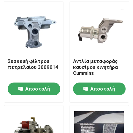
Συσκευή φίλτρου
Αντλία μεταφοράς
πετρελαίου 3009014
καυσίμου κινητήρα
Cummins
Αποστολή
Αποστολή
Αρχική Σελίδα
ερώτησης
ερώτησης
Προϊόντα
Σχετικά με εμάς