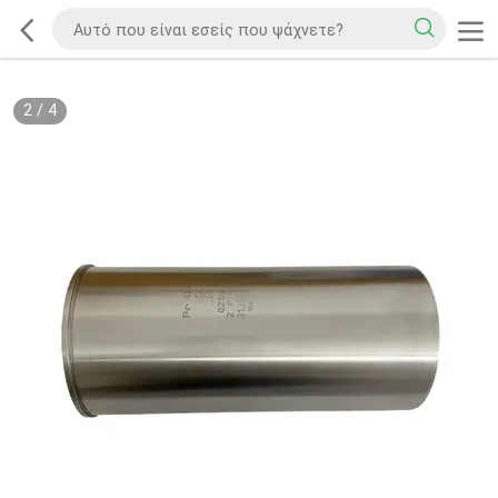
2
/
4