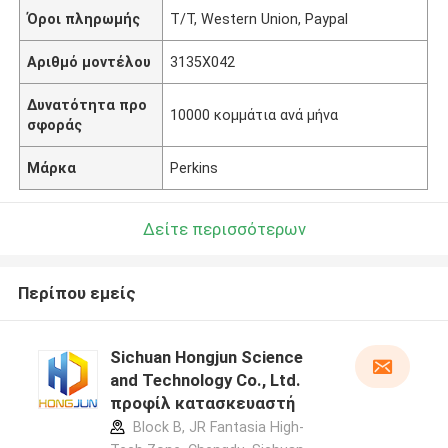
Όροι πληρωμής
T/T, Western Union, Paypal
Αριθμό μοντέλου
3135X042
Δυνατότητα προ
10000 κομμάτια ανά μήνα
σφοράς
Μάρκα
Perkins
Δείτε περισσότερων
Περίπου εμείς
Sichuan Hongjun Science
and Technology Co., Ltd.
προφίλ κατασκευαστή
Block B, JR Fantasia High-