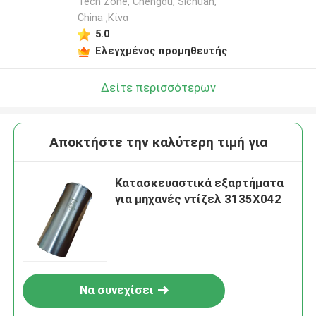
Tech Zone, Chengdu, Sichuan,
China ,Κίνα
5.0
Ελεγχμένος προμηθευτής
Δείτε περισσότερων
Αποκτήστε την καλύτερη τιμή για
Κατασκευαστικά εξαρτήματα
για μηχανές ντίζελ 3135X042
Να συνεχίσει