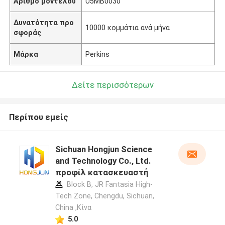
Αριθμό μοντέλου
U5MB0030
Δυνατότητα προ
10000 κομμάτια ανά μήνα
σφοράς
Μάρκα
Perkins
Δείτε περισσότερων
Περίπου εμείς
Sichuan Hongjun Science
and Technology Co., Ltd.
προφίλ κατασκευαστή
Block B, JR Fantasia High-
Tech Zone, Chengdu, Sichuan,
China ,Κίνα
5.0