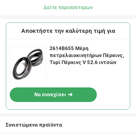
Δείτε περισσότερων
Αποκτήστε την καλύτερη τιμή για
2614B655 Μέρη
πετρελαιοκινητήρων Πέρκινς,
Τυρί Πέρκινς V 52.6 ιντσών
Να συνεχίσει
Συνιστώμενα προϊόντα