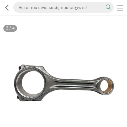
2
/
4