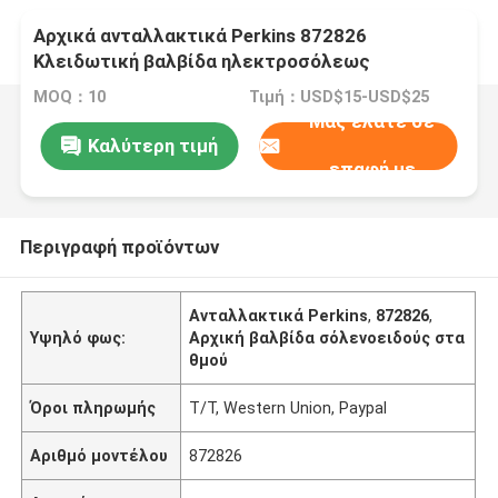
Αρχικά ανταλλακτικά Perkins 872826
Κλειδωτική βαλβίδα ηλεκτροσόλεως
MOQ：10
Τιμή：USD$15-USD$25
Μας ελάτε σε
Καλύτερη τιμή
επαφή με
Περιγραφή προϊόντων
Ανταλλακτικά Perkins
,
872826
,
Υψηλό φως:
Αρχική βαλβίδα σόλενοειδούς στα
θμού
Όροι πληρωμής
T/T, Western Union, Paypal
Αριθμό μοντέλου
872826