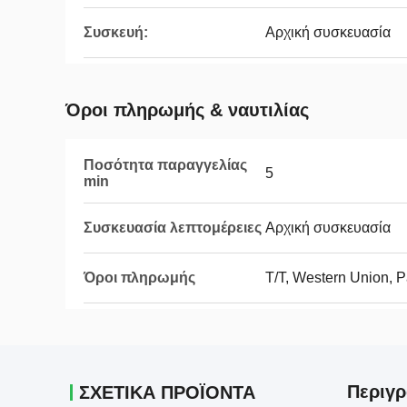
Συσκευή:
Αρχική συσκευασία
Όροι πληρωμής & ναυτιλίας
Ποσότητα παραγγελίας
5
min
Συσκευασία λεπτομέρειες
Αρχική συσκευασία
Όροι πληρωμής
T/T, Western Union, 
Περιγρ
ΣΧΕΤΙΚΑ ΠΡΟΪΟΝΤΑ