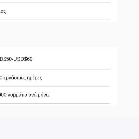
τος
D$50-USD$60
0 εργάσιμες ημέρες
00 κομμάτια ανά μήνα