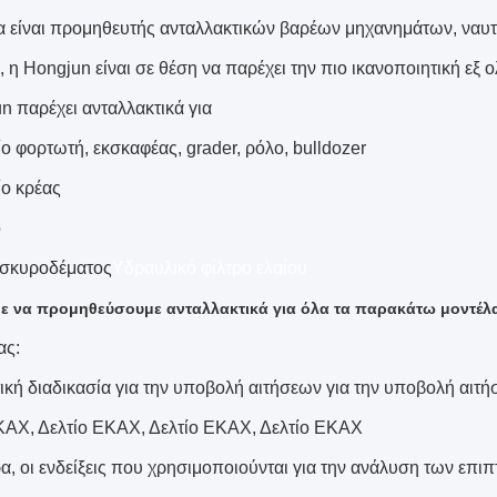
ία είναι προμηθευτής ανταλλακτικών βαρέων μηχανημάτων, ναυ
, η Hongjun είναι σε θέση να παρέχει την πιο ικανοποιητική εξ
n παρέχει ανταλλακτικά για
ο φορτωτή, εκσκαφέας, grader, ρόλο, bulldozer
ίο κρέας
ο
α σκυροδέματος
Υδραυλικό φίλτρο ελαίου
 να προμηθεύσουμε ανταλλακτικά για όλα τα παρακάτω μοντέλα 
ας:
ική διαδικασία για την υποβολή αιτήσεων για την υποβολή αιτ
ΚΑΧ, Δελτίο ΕΚΑΧ, Δελτίο ΕΚΑΧ, Δελτίο ΕΚΑΧ
ρα, οι ενδείξεις που χρησιμοποιούνται για την ανάλυση των επ