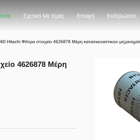
όντα
Σχετικά Με Εμάς
Επαφή
Εκδηλώσεις
60 Hitachi Φίλτρα στοιχείο 4626878 Μέρη κατασκευαστικών μηχανημά
ιχείο 4626878 Μέρη