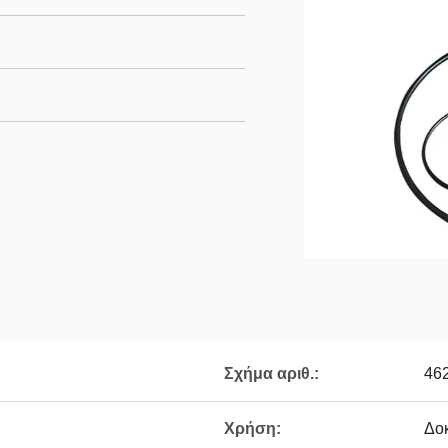
Σχήμα αριθ.:
46
Χρήση:
Δοκ