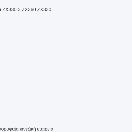
chi ZX330-3 ZX360 ZX330
ορυφαία κινεζική εταιρεία