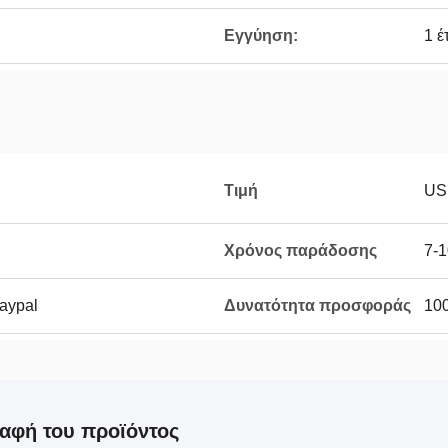
Εγγύηση:
1 έ
Τιμή
US
Χρόνος παράδοσης
7-1
Paypal
Δυνατότητα προσφοράς
100
αφή του προϊόντος