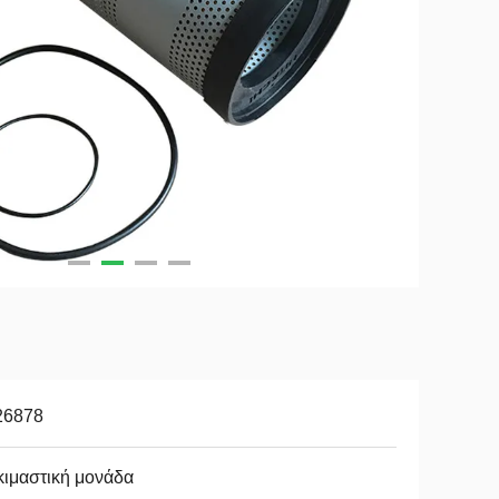
26878
ιμαστική μονάδα