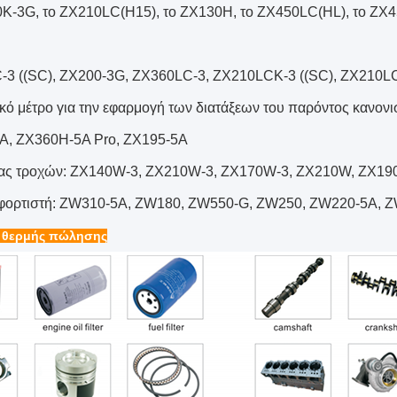
K-3G, το ZX210LC(H15), το ZX130H, το ZX450LC(HL), το ZX
3 ((SC), ZX200-3G, ZX360LC-3, ZX210LCK-3 ((SC), ZX210LC
κό μέτρο για την εφαρμογή των διατάξεων του παρόντος κανονι
A, ZX360H-5A Pro, ZX195-5A
ας τροχών: ZX140W-3, ZX210W-3, ZX170W-3, ZX210W, ZX19
 φορτιστή: ZW310-5A, ZW180, ZW550-G, ZW250, ZW220-5A, 
 θερμής πώλησης