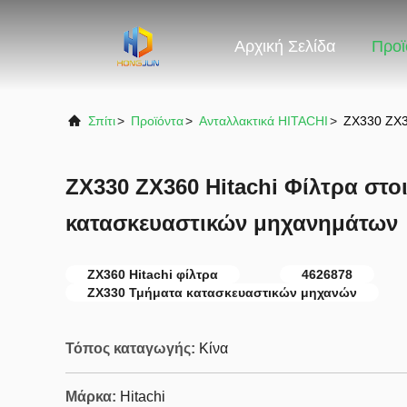
Αρχική Σελίδα
Προϊ
Σπίτι
>
Προϊόντα
>
Ανταλλακτικά HITACHI
>
ZX330 ZX3
ZX330 ZX360 Hitachi Φίλτρα στο
κατασκευαστικών μηχανημάτων
ZX360 Hitachi φίλτρα
4626878
ZX330 Τμήματα κατασκευαστικών μηχανών
Τόπος καταγωγής:
Κίνα
Μάρκα:
Hitachi