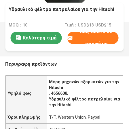
Υδραυλικό φίλτρο πετρελαίου για την Hitachi
MOQ：10
Τιμή：USD$13-USD$15
Μας ελάτε σε
Καλύτερη τιμή
επαφή με
Περιγραφή προϊόντων
Μέρη μηχανών εξορυκτών για την
Hitachi
Υψηλό φως:
,
4656608
,
Υδραυλικό φίλτρο πετρελαίου για
την Hitachi
Όροι πληρωμής
T/T, Western Union, Paypal