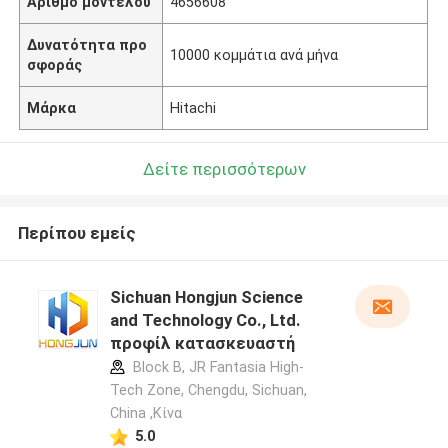
Αριθμό μοντέλου
4656608
Δυνατότητα προ
10000 κομμάτια ανά μήνα
σφοράς
Μάρκα
Hitachi
Δείτε περισσότερων
Περίπου εμείς
Sichuan Hongjun Science
and Technology Co., Ltd.
προφίλ κατασκευαστή
Block B, JR Fantasia High-
Tech Zone, Chengdu, Sichuan,
China ,Κίνα
5.0