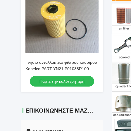
Γνήσιο ανταλλακτικό φίλτρου καυσίμου
Kobelco PART YN21 P01088R100
Γνήσιο
Πάρτε την καλύτερη τιμή
ΕΠΙΚΟΙΝΩΝΉΣΤΕ ΜΑΖΊ ΜΑΣ