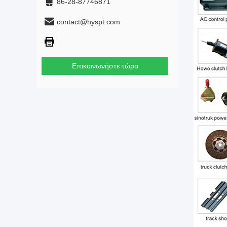
86-28-87746871
contact@hyspt.com
Επικοινωνήστε τώρα