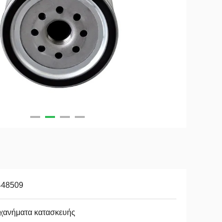
448509
χανήματα κατασκευής