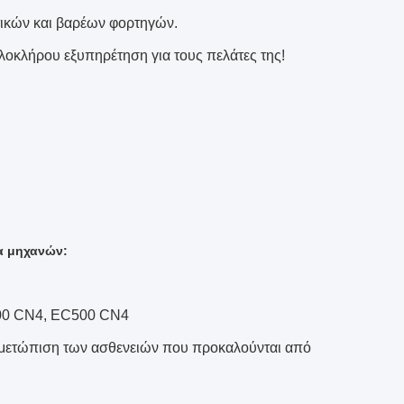
τικών και βαρέων φορτηγών.
 ολοκλήρου εξυπηρέτηση για τους πελάτες της!
α μηχανών:
00 CN4, EC500 CN4
τιμετώπιση των ασθενειών που προκαλούνται από