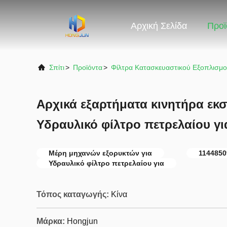
Αρχική Σελίδα
Προϊ
Σπίτι
>
Προϊόντα
>
Φίλτρα Κατασκευαστικού Εξοπλισμ
Αρχικά εξαρτήματα κινητήρα εκ
Υδραυλικό φίλτρο πετρελαίου γι
Μέρη μηχανών εξορυκτών για
1144850
Υδραυλικό φίλτρο πετρελαίου για
Τόπος καταγωγής:
Κίνα
Μάρκα:
Hongjun