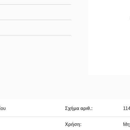
ίου
Σχήμα αριθ.:
11
Χρήση:
Μη