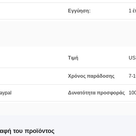
Εγγύηση:
1 έ
Τιμή
US
Χρόνος παράδοσης
7-1
Paypal
Δυνατότητα προσφοράς
100
αφή του προϊόντος