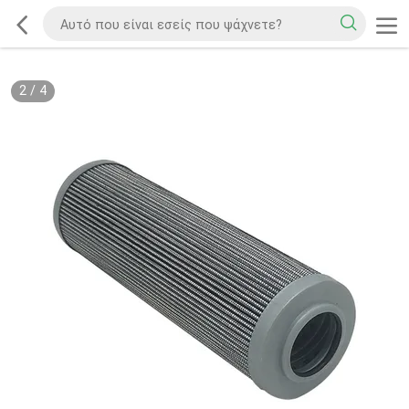
2
/
4