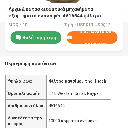
Αρχικά κατασκευαστικά μηχανήματα
εξαρτήματα εκσκαφέα 4616544 φίλτρο
καυσίμου για την Hitachi
MOQ：10
Τιμή：USD$10-USD$12
Μας ελάτε σε
Καλύτερη τιμή
επαφή με
Περιγραφή προϊόντων
Υψηλό φως:
Φίλτρο καυσίμου της Hitachi.
Όροι πληρωμής
T/T, Western Union, Paypal
Αριθμό μοντέλου
4616544
Δυνατότητα προ
10000 κομμάτια ανά μήνα
σφοράς