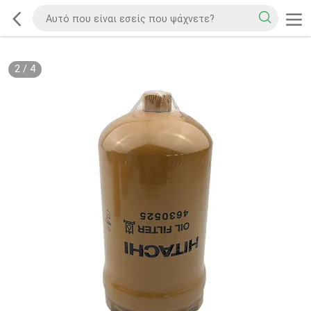
2
/
4