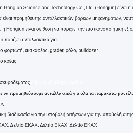
 Hongjun Science and Technology Co., Ltd. (Hongjun) είναι η κ
ία είναι προμηθευτής ανταλλακτικών βαρέων μηχανημάτων, ναυ
, η Hongjun είναι σε θέση να παρέχει την πιο ικανοποιητική εξ
n παρέχει ανταλλακτικά για
ο φορτωτή, εκσκαφέας, grader, ρόλο, bulldozer
ίο κρέας
ο
α σκυροδέματος
Υδραυλικό φίλτρο ελαίου
 να προμηθεύσουμε ανταλλακτικά για όλα τα παρακάτω μοντέλα 
ας:
ική διαδικασία για την υποβολή αιτήσεων για την υποβολή αιτ
ΚΑΧ, Δελτίο ΕΚΑΧ, Δελτίο ΕΚΑΧ, Δελτίο ΕΚΑΧ