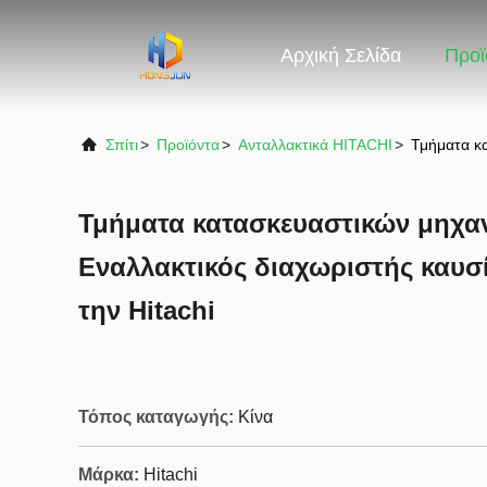
Αρχική Σελίδα
Προϊ
Σπίτι
>
Προϊόντα
>
Ανταλλακτικά HITACHI
>
Τμήματα κα
Τμήματα κατασκευαστικών μηχα
Εναλλακτικός διαχωριστής καυσί
την Hitachi
Τόπος καταγωγής:
Κίνα
Μάρκα:
Hitachi