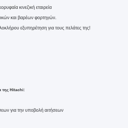
ορυφαία κινεζική εταιρεία
τικών και βαρέων φορτηγών.
 ολοκλήρου εξυπηρέτηση για τους πελάτες της!
της Hitachi:
ήσεων για την υποβολή αιτήσεων