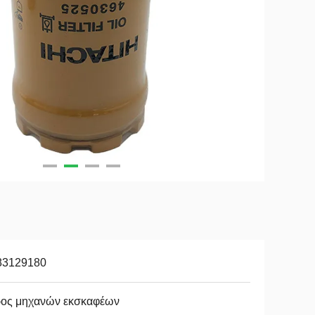
83129180
ρος μηχανών εκσκαφέων