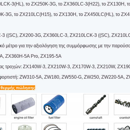
LCK-3(HL), το ZX250K-3G, το ZX360LC-3(H22), το ZX130H, 
K-3G, το ZX210LC(H15), το ZX130H, το ZX450LC(HL), το ZX
3 ((SC), ZX200-3G, ZX360LC-3, ZX210LCK-3 ((SC), ZX210LC
κό μέτρο για την αξιολόγηση της συμμόρφωσης με την παρούσ
A, ZX360H-5A Pro, ZX195-5A
ας τροχών: ZX140W-3, ZX210W-3, ZX170W-3, ZX210W, ZX19
 φορτιστή: ZW310-5A, ZW180, ZW550-G, ZW250, ZW220-5A, 
 θερμής πώλησης