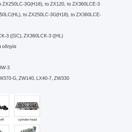
το ZX250LC-3G(H18), το ZX120, το ZX360LCE-3
450LC(HL), το ZX250LC-3G(H18), το ZX360LCE-
K-3 ((SC), ZX360LCK-3 ((HL)
α οδηγία
0W-3
ZW370-G, ZW140, LX40-7, ZW330