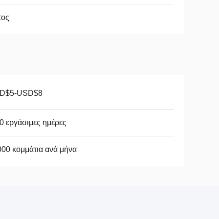
τος
D$5-USD$8
0 εργάσιμες ημέρες
00 κομμάτια ανά μήνα