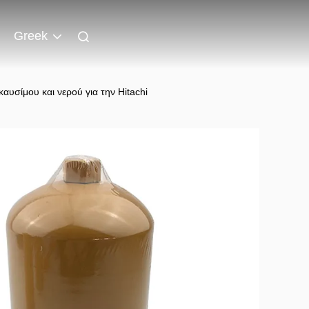
Greek
σίμου και νερού για την Hitachi