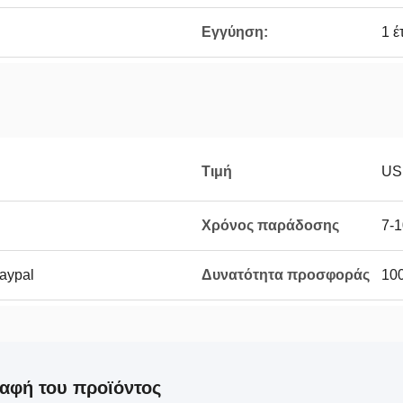
Εγγύηση:
1 έ
Τιμή
US
Χρόνος παράδοσης
7-1
Paypal
Δυνατότητα προσφοράς
100
αφή του προϊόντος