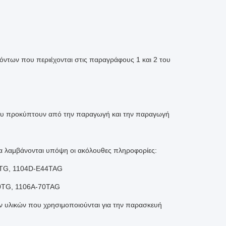
ντων που περιέχονται στις παραγράφους 1 και 2 του
που προκύπτουν από την παραγωγή και την παραγωγή
 λαμβάνονται υπόψη οι ακόλουθες πληροφορίες:
4TG, 1104D-E44TAG
0TG, 1106A-70TAG
ν υλικών που χρησιμοποιούνται για την παρασκευή