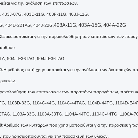
ιείται για την ανάλυση των επιπτώσεων.
 403J-07G, 403D-11G, 403F-11G, 403J-11G,
403A-11G, 403A-15G, 404A-22G
G, 404D-22TAG, 404J-22G,
:
Επικαιροποιείται για την παρακολούθηση των επιπτώσεων των παραγό
 άρθρου.
TA, 904J-E36TAG, 904J-E36TAG
0:
Η μέθοδος αυτή χρησιμοποιείται για την ανάλυση των διαταραχών 
ορυκτών.
αρακολούθηση των επιπτώσεων των παραπάνω παραγόντων, πρέπει να
TG, 1103D-33G, 1104C-44G, 1104C-44TAG, 1104D-44TG, 1104D-E4
0TAG, 1103A-33G, 1103A-33TG, 1104A-44TG, 1104C-44TG, 1106A-7
0:
Αριθμός των κυττάρων που χρησιμοποιούνται για την παρασκευή τω
ν που χρησιμοποιούνται για την παρασκευή των υλικών.