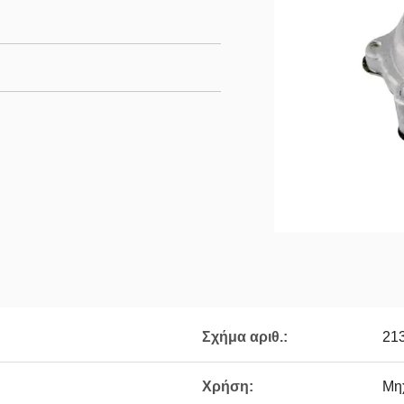
Σχήμα αριθ.:
21
Χρήση:
Μη