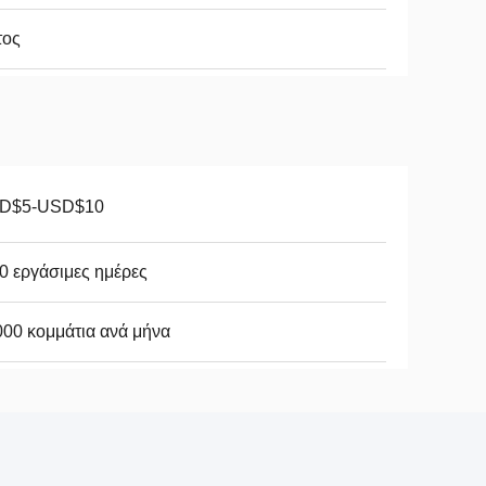
τος
D$5-USD$10
0 εργάσιμες ημέρες
00 κομμάτια ανά μήνα