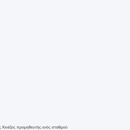
ος Κινέζος προμηθευτής ενός σταθμού