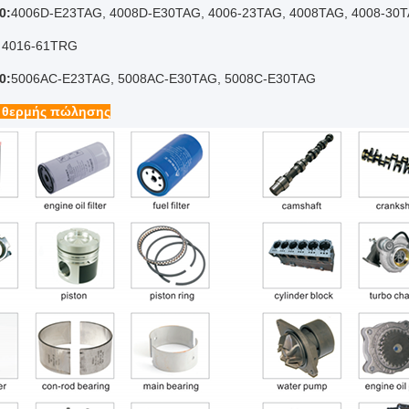
0:
4006D-E23TAG, 4008D-E30TAG, 4006-23TAG, 4008TAG, 4008-30
 4016-61TRG
0:
5006AC-E23TAG, 5008AC-E30TAG, 5008C-E30TAG
 θερμής πώλησης