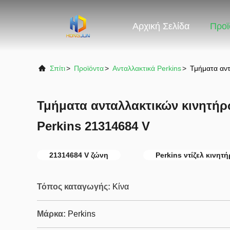
Αρχική Σελίδα
Προϊ
Σπίτι
>
Προϊόντα
>
Ανταλλακτικά Perkins
>
Τμήματα αντ
Τμήματα ανταλλακτικών κινητήρ
Perkins 21314684 V
21314684 V ζώνη
Perkins ντίζελ κινητ
Τόπος καταγωγής:
Κίνα
Μάρκα:
Perkins