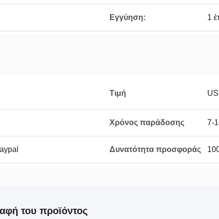
Εγγύηση:
1 έ
Τιμή
US
Χρόνος παράδοσης
7-1
Paypal
Δυνατότητα προσφοράς
100
αφή του προϊόντος