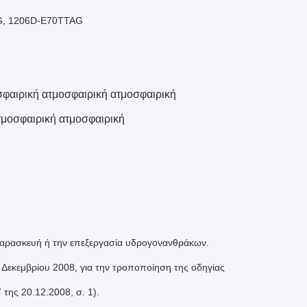
G, 1206D-E70TTAG
σφαιρική ατμοσφαιρική ατμοσφαιρική
τμοσφαιρική ατμοσφαιρική
 παρασκευή ή την επεξεργασία υδρογονανθράκων.
Δεκεμβρίου 2008, για την τροποποίηση της οδηγίας
της 20.12.2008, σ. 1).