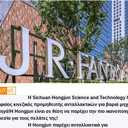
Η Sichuan Hongjun Science and Technology Co
φαίος κινεζικός προμηθευτής ανταλλακτικών για βαριά μηχ
ηγά!Η Hongjun είναι σε θέση να παρέχει την πιο ικανοποι
εσία για τους πελάτες της!
Η Hongjun παρέχει ανταλλακτικά για