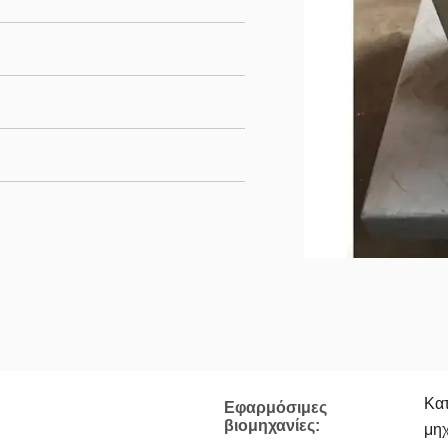
Κατ
Εφαρμόσιμες
βιομηχανίες:
μη