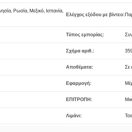
νησία, Ρωσία, Μεξικό, Ισπανία,
Ελέγχος εξόδου με βίντεο:
Πα
Τύπος εμπορίας:
Συ
Σχήμα αριθ.:
35
Αποθέματα:
Σε
Εφαρμογή:
Μέ
ΕΠΙΤΡΟΠΗ:
Μικ
Λιμάνι:
Τσ