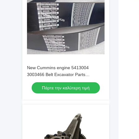
New Cummins engine 5413004
3003466 Belt Excavator Parts
Original/OEM
Πάρτε την καλύτερη τιμή