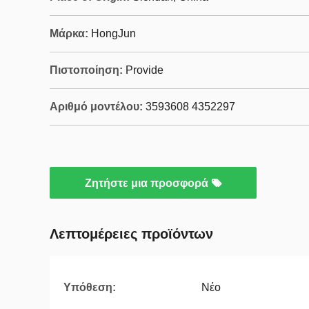
Μάρκα:
HongJun
Πιστοποίηση:
Provide
Αριθμό μοντέλου:
3593608 4352297
Ζητήστε μια προσφορά
Λεπτομέρειες προϊόντων
Υπόθεση:
Νέο