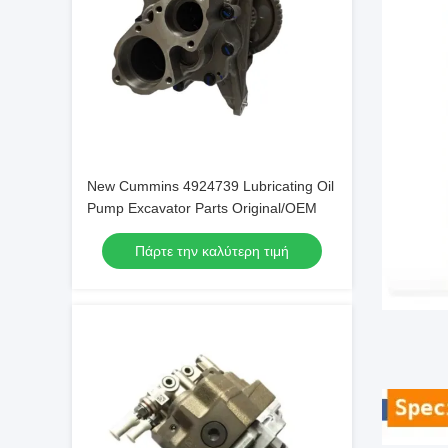
New Cummins 4924739 Lubricating Oil
Pump Excavator Parts Original/OEM
Πάρτε την καλύτερη τιμή