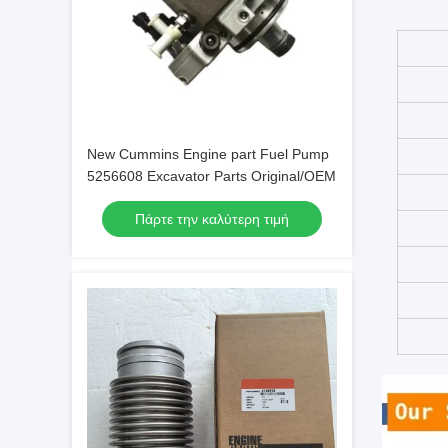
New Cummins Engine part Fuel Pump
5256608 Excavator Parts Original/OEM
Πάρτε την καλύτερη τιμή