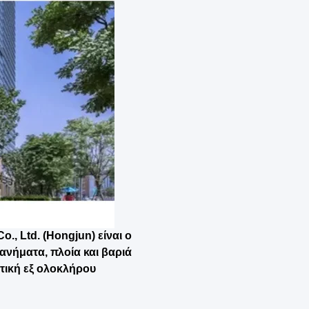
., Ltd. (Hongjun) είναι ο
ανήματα, πλοία και βαριά
ητική εξ ολοκλήρου