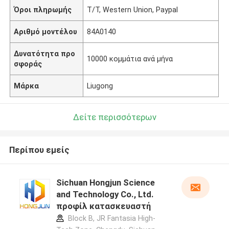
Όροι πληρωμής
T/T, Western Union, Paypal
Αριθμό μοντέλου
84A0140
Δυνατότητα προ
10000 κομμάτια ανά μήνα
σφοράς
Μάρκα
Liugong
Δείτε περισσότερων
Περίπου εμείς
Sichuan Hongjun Science
and Technology Co., Ltd.
προφίλ κατασκευαστή
Block B, JR Fantasia High-