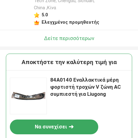
Tech Zone, Chengdu, Sichuan,
China ,Κίνα
5.0
Ελεγχμένος προμηθευτής
Δείτε περισσότερων
Αποκτήστε την καλύτερη τιμή για
84Α0140 Εναλλακτικά μέρη
φορτιστή τροχών V ζώνη AC
συμπιεστή για Liugong
Να συνεχίσει