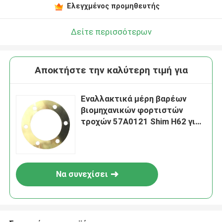
Ελεγχμένος προμηθευτής
Δείτε περισσότερων
Αποκτήστε την καλύτερη τιμή για
Εναλλακτικά μέρη βαρέων
βιομηχανικών φορτιστών
τροχών 57A0121 Shim H62 για
Liugong
Να συνεχίσει