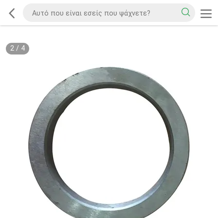
2
/
4