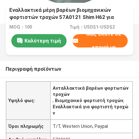
Εναλλακτικά μέρη βαρέων βιομηχανικών
φορτιστών τροχών 57A0121 Shim H62 για
Liugong
MOQ：100
Τιμή：USD$1-USD$2
Μας ελάτε σε
Καλύτερη τιμή
επαφή με
Περιγραφή προϊόντων
Ανταλλακτικά βαρέων φορτωτών
τροχών
Υψηλό φως:
,
Βιομηχανικό φορτιστή τροχών
,
Εναλλακτικά για φορτιστή τροχώ
ν
Όροι πληρωμής
T/T, Western Union, Paypal