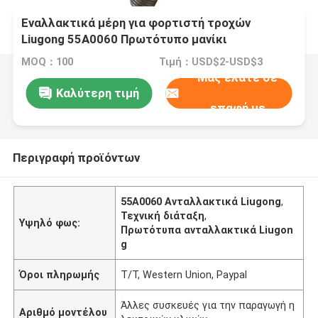
Εναλλακτικά μέρη για φορτιστή τροχών
Liugong 55A0060 Πρωτότυπο μανίκι
διασταύρωσης
MOQ：100
Τιμή：USD$2-USD$3
Μας ελάτε σε
Καλύτερη τιμή
επαφή με
Περιγραφή προϊόντων
55A0060 Ανταλλακτικά Liugong
,
Τεχνική διάταξη
,
Υψηλό φως:
Πρωτότυπα ανταλλακτικά Liugon
g
Όροι πληρωμής
T/T, Western Union, Paypal
Άλλες συσκευές για την παραγωγή η
Αριθμό μοντέλου