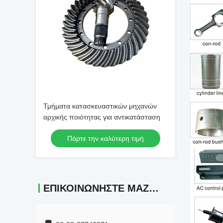
Τμήματα κατασκευαστικών μηχανών
αρχικής ποιότητας για αντικατάσταση
Πάρτε την καλύτερη τιμή
ΕΠΙΚΟΙΝΩΝΉΣΤΕ ΜΑΖΊ ΜΑΣ