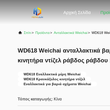
Αρχική Σελίδα
Προϊ
Σπίτι
>
Προϊόντα
>
Ανταλλακτικά Weichai
>
WD618 Weic
WD618 Weichai ανταλλακτικά β
κινητήρα ντίζελ ράβδος ράβδου
WD618 Εναλλακτικά μέρη Weichai
WD618 Κρανκάξυλος κινητήρα ντίζελ
Εναλλακτικά για βαριά οχήματα Weichai
Τόπος καταγωγής:
Κίνα