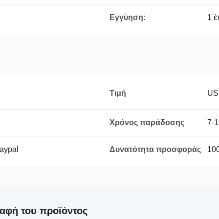
Εγγύηση:
1 έ
Τιμή
US
Χρόνος παράδοσης
7-1
Paypal
Δυνατότητα προσφοράς
100
αφή του προϊόντος