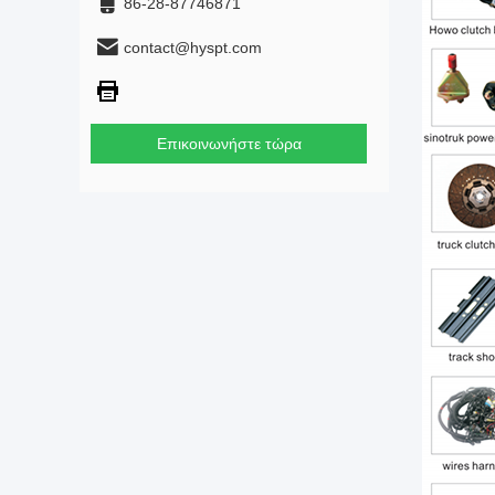
86-28-87746871
contact@hyspt.com
Επικοινωνήστε τώρα