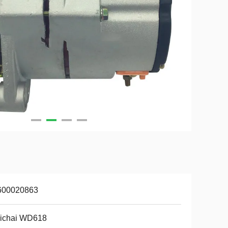
600020863
ichai WD618