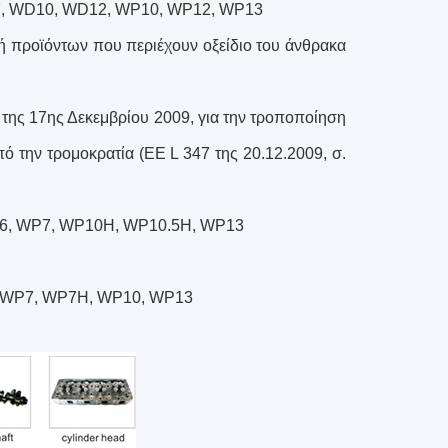
P7, WD10, WD12, WP10, WP12, WP13
γή προϊόντων που περιέχουν οξείδιο του άνθρακα
της 17ης Δεκεμβρίου 2009, για την τροποποίηση
ό την τρομοκρατία (ΕΕ L 347 της 20.12.2009, σ.
P6, WP7, WP10H, WP10.5H, WP13
, WP7, WP7H, WP10, WP13