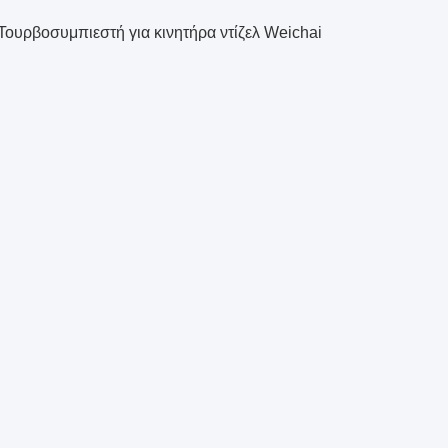
υρβοσυμπιεστή για κινητήρα ντίζελ Weichai