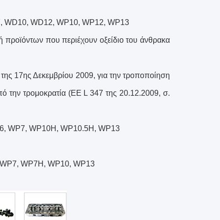
P7, WD10, WD12, WP10, WP12, WP13
γή προϊόντων που περιέχουν οξείδιο του άνθρακα
της 17ης Δεκεμβρίου 2009, για την τροποποίηση
ό την τρομοκρατία (ΕΕ L 347 της 20.12.2009, σ.
P6, WP7, WP10H, WP10.5H, WP13
, WP7, WP7H, WP10, WP13