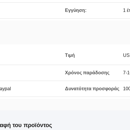
Εγγύηση:
1 έ
Τιμή
US
Χρόνος παράδοσης
7-1
Paypal
Δυνατότητα προσφοράς
100
αφή του προϊόντος