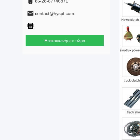
86-28-87746871
contact@hyspt.com
Επικοινωνήστε τώρα