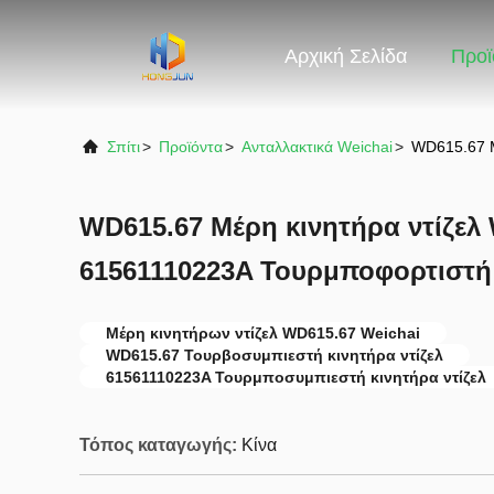
Αρχική Σελίδα
Προϊ
Σπίτι
>
Προϊόντα
>
Ανταλλακτικά Weichai
>
WD615.67 Μ
WD615.67 Μέρη κινητήρα ντίζελ 
61561110223A Τουρμποφορτιστή 
Μέρη κινητήρων ντίζελ WD615.67 Weichai
WD615.67 Τουρβοσυμπιεστή κινητήρα ντίζελ
61561110223A Τουρμποσυμπιεστή κινητήρα ντίζελ
Τόπος καταγωγής:
Κίνα