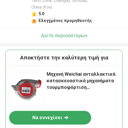
Tech Zone, Chengdu, Sichuan,
China ,Κίνα
5.0
Ελεγχμένος προμηθευτής
Δείτε περισσότερων
Αποκτήστε την καλύτερη τιμή για
Μηχανή Weichai ανταλλακτικά
κατασκευαστικά μηχανήματα
τουρμποφόρτιση
4110003450018
Να συνεχίσει