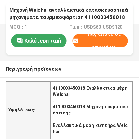
Μηχανή Weichai ανταλλακτικά κατασκευαστικά
μηχανήματα τουρμποφόρτιση 4110003450018
MOQ：1
Τιμή：USD$60-USD$120
Μας ελάτε σε
Καλύτερη τιμή
επαφή με
Περιγραφή προϊόντων
4110003450018 Εναλλακτικά μέρη
Weichai
,
4110003450018 Μηχανή τουρμποφ
Υψηλό φως:
όρτισης
,
Εναλλακτικά μέρη κινητήρα Weic
hai