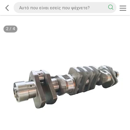
2
/
4