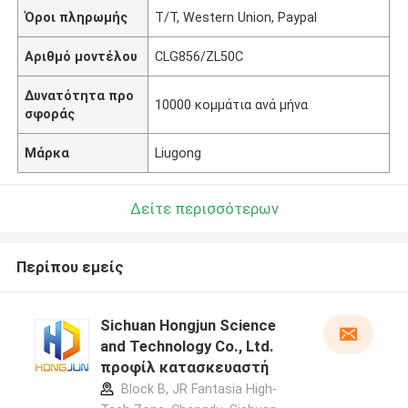
Όροι πληρωμής
T/T, Western Union, Paypal
Αριθμό μοντέλου
CLG856/ZL50C
Δυνατότητα προ
10000 κομμάτια ανά μήνα
σφοράς
Μάρκα
Liugong
Δείτε περισσότερων
Περίπου εμείς
Sichuan Hongjun Science
and Technology Co., Ltd.
προφίλ κατασκευαστή
Block B, JR Fantasia High-