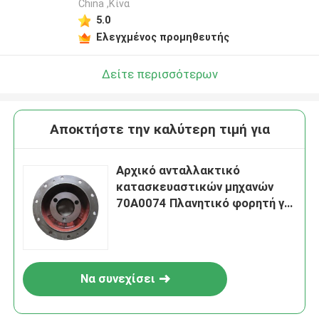
China ,Κίνα
5.0
Ελεγχμένος προμηθευτής
Δείτε περισσότερων
Αποκτήστε την καλύτερη τιμή για
Αρχικό ανταλλακτικό
κατασκευαστικών μηχανών
70Α0074 Πλανητικό φορητή για
φορτιστή τροχών Liugong
Να συνεχίσει