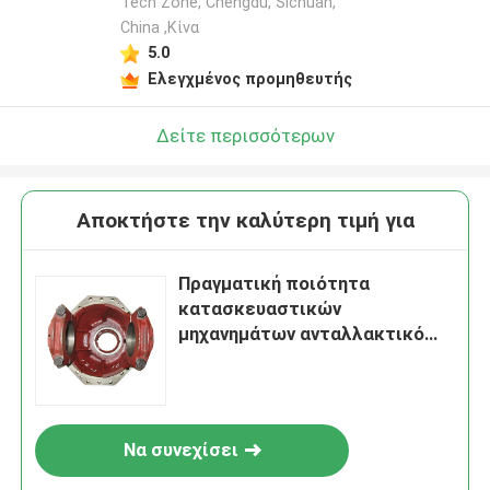
Tech Zone, Chengdu, Sichuan,
China ,Κίνα
5.0
Ελεγχμένος προμηθευτής
Δείτε περισσότερων
Αποκτήστε την καλύτερη τιμή για
Πραγματική ποιότητα
κατασκευαστικών
μηχανημάτων ανταλλακτικό
μέρος 4460265211
Να συνεχίσει