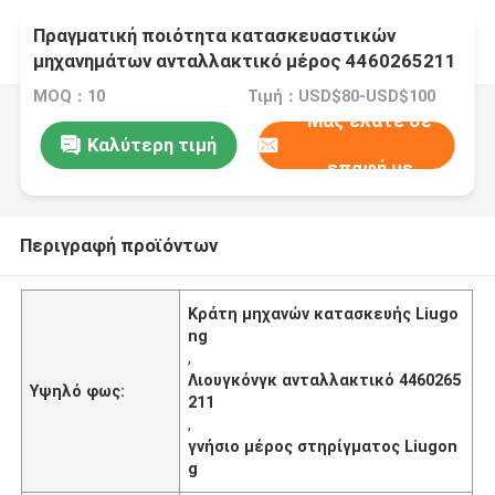
Πραγματική ποιότητα κατασκευαστικών
μηχανημάτων ανταλλακτικό μέρος 4460265211
MOQ：10
Τιμή：USD$80-USD$100
Μας ελάτε σε
Καλύτερη τιμή
επαφή με
Περιγραφή προϊόντων
Κράτη μηχανών κατασκευής Liugo
ng
,
Λιουγκόνγκ ανταλλακτικό 4460265
Υψηλό φως:
211
,
γνήσιο μέρος στηρίγματος Liugon
g