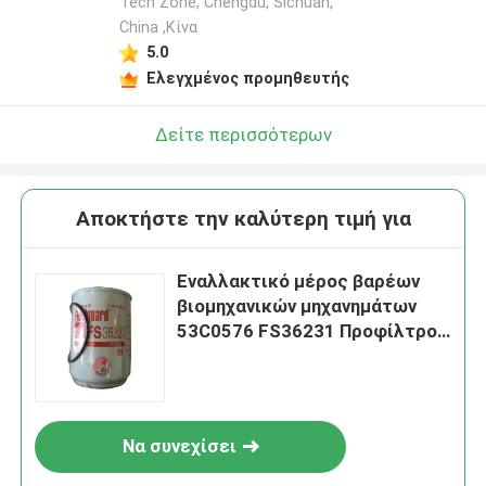
Tech Zone, Chengdu, Sichuan,
China ,Κίνα
5.0
Ελεγχμένος προμηθευτής
Δείτε περισσότερων
Αποκτήστε την καλύτερη τιμή για
Εναλλακτικό μέρος βαρέων
βιομηχανικών μηχανημάτων
53C0576 FS36231 Προφίλτρο
για φορτιστή τροχών Liugong
Να συνεχίσει