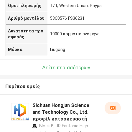
Όροι πληρωμής
T/T, Western Union, Paypal
Αριθμό μοντέλου
53C0576 FS36231
Δυνατότητα προ
10000 κομμάτια ανά μήνα
σφοράς
Μάρκα
Liugong
Δείτε περισσότερων
Περίπου εμείς
Sichuan Hongjun Science
and Technology Co., Ltd.
προφίλ κατασκευαστή
Block B, JR Fantasia High-