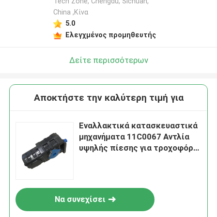
Tech Zone, Chengdu, Sichuan,
China ,Κίνα
5.0
Ελεγχμένος προμηθευτής
Δείτε περισσότερων
Αποκτήστε την καλύτερη τιμή για
Εναλλακτικά κατασκευαστικά
μηχανήματα 11C0067 Αντλία
υψηλής πίεσης για τροχοφόρο
Liugong CLG856
Να συνεχίσει