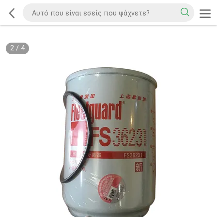
2
/
4