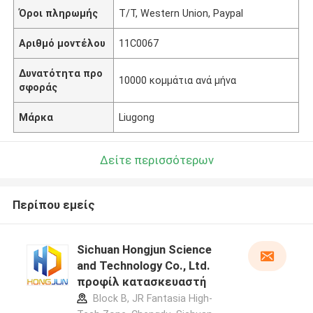
Όροι πληρωμής
T/T, Western Union, Paypal
Αριθμό μοντέλου
11C0067
Δυνατότητα προ
10000 κομμάτια ανά μήνα
σφοράς
Μάρκα
Liugong
Δείτε περισσότερων
Περίπου εμείς
Sichuan Hongjun Science
and Technology Co., Ltd.
προφίλ κατασκευαστή
Block B, JR Fantasia High-