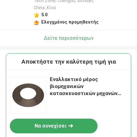
Tech Zone, Chengdu, Sichuan,
China ,Κίνα
5.0
Ελεγχμένος προμηθευτής
Δείτε περισσότερων
Αποκτήστε την καλύτερη τιμή για
Εναλλακτικό μέρος
βιομηχανικών
κατασκευαστικών μηχανών
75A0008 δίσκος ελαστικός για
φορτιστή τροχών Liugong
Να συνεχίσει